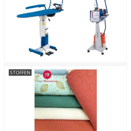
Guy's blog
Loyalty
STOFFEN