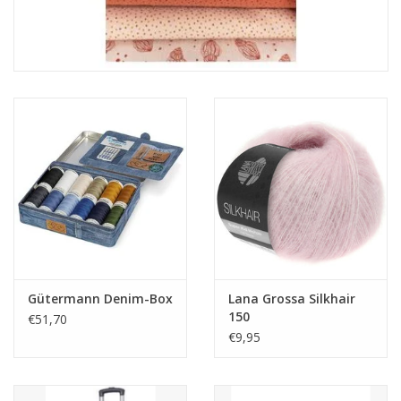
Gütermann Denim-Box
Lana Grossa Silkhair
150
€51,70
€9,95