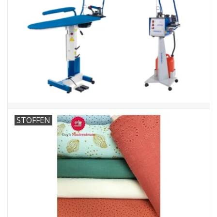
Guy's blog
Loyalty
STOFFEN