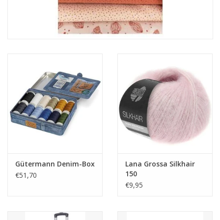
Gütermann Denim-Box
Lana Grossa Silkhair
150
€51,70
€9,95