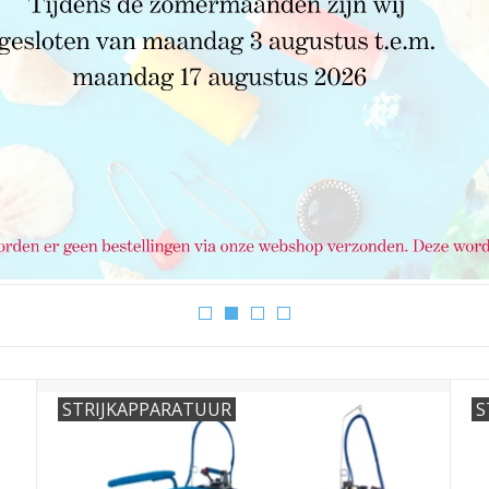
STRIJKAPPARATUUR
S