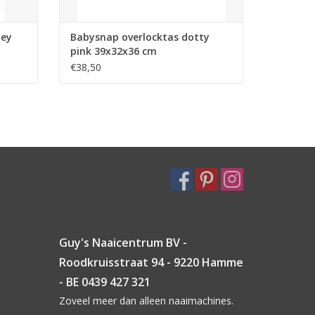
ley
Babysnap overlocktas dotty
pink 39x32x36 cm
€38,50
Guy's Naaicentrum BV -
Roodkruisstraat 94 - 9220 Hamme
- BE 0439 427 321
Zoveel meer dan alleen naaimachines.