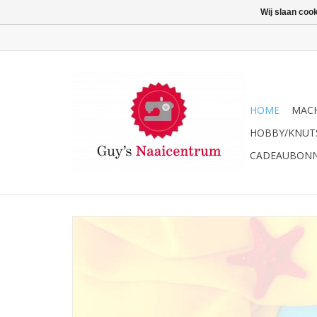
Wij slaan coo
HOME
MACH
HOBBY/KNUT
CADEAUBON