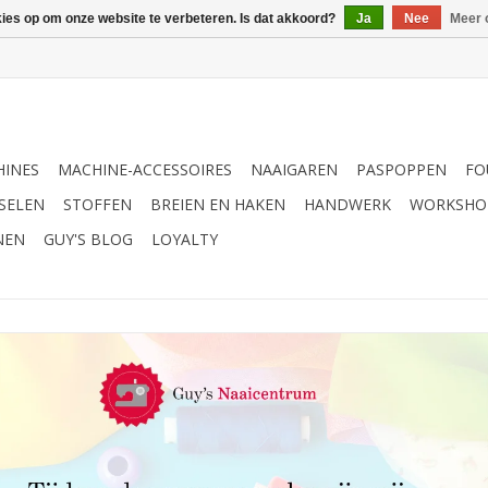
kies op om onze website te verbeteren. Is dat akkoord?
Ja
Nee
Meer 
INES
MACHINE-ACCESSOIRES
NAAIGAREN
PASPOPPEN
FO
SELEN
STOFFEN
BREIEN EN HAKEN
HANDWERK
WORKSHO
NEN
GUY'S BLOG
LOYALTY