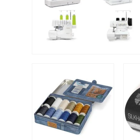
Gütermann Denim-Box
TOEVOEGEN AAN WINKELWAGEN
TO