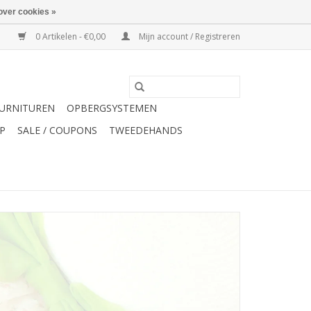
over cookies »
0 Artikelen - €0,00
Mijn account / Registreren
URNITUREN
OPBERGSYSTEMEN
P
SALE / COUPONS
TWEEDEHANDS