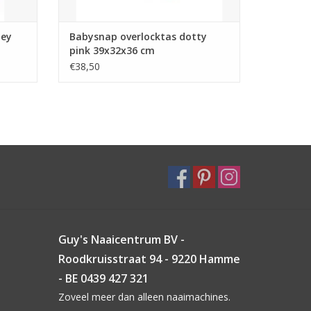
ley
Babysnap overlocktas dotty
pink 39x32x36 cm
€38,50
Guy's Naaicentrum BV -
Roodkruisstraat 94 - 9220 Hamme
- BE 0439 427 321
Zoveel meer dan alleen naaimachines.