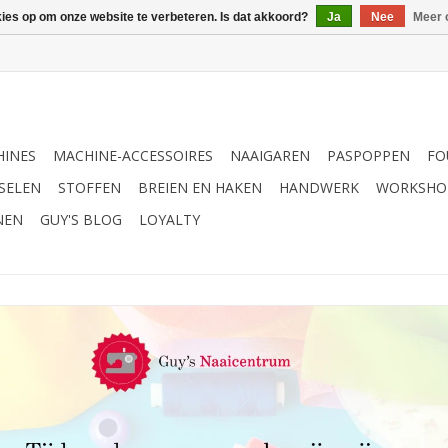
kies op om onze website te verbeteren. Is dat akkoord?
Ja
Nee
Meer 
INES
MACHINE-ACCESSOIRES
NAAIGAREN
PASPOPPEN
FO
SELEN
STOFFEN
BREIEN EN HAKEN
HANDWERK
WORKSHO
NEN
GUY'S BLOG
LOYALTY