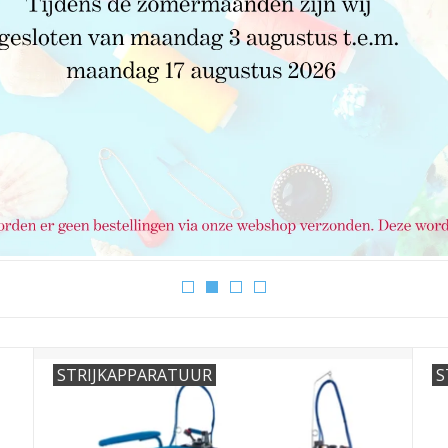
STRIJKAPPARATUUR
S