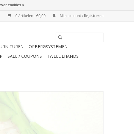
over cookies »
0 Artikelen - €0,00
Mijn account / Registreren
URNITUREN
OPBERGSYSTEMEN
P
SALE / COUPONS
TWEEDEHANDS