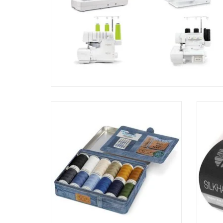
Gütermann Denim-Box
TOEVOEGEN AAN WINKELWAGEN
TO