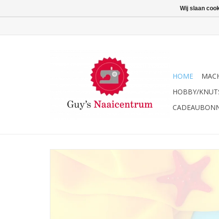
Wij slaan coo
HOME
MACH
HOBBY/KNUT
CADEAUBON